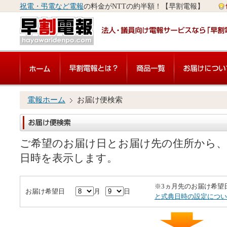
祝電・弔電など電報
の料金がNTTの約半額！【早割電報】
電報ホーム
お届け便検索
ご希望のお届け日とお届け先の住所から、
日時を表示します。
※3ヵ月先のお届け希望
お届け希望日
月
日
と式典日時の設定につい