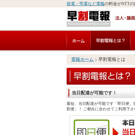
祝電・弔電など電報
の料金がNTT
電報ホーム
早割電報とは
当日配達が可能です！
最短、当日配達が可能です「即日便」
割便」！ ご都合に合わせてご利用下さ