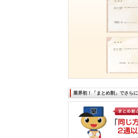
業界初！
「まとめ割」
でさらに