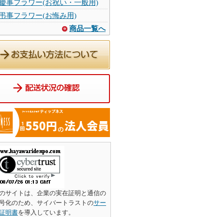
慶事フラワー(お祝い・一般用)
弔事フラワー(お悔み用)
商品一覧へ
のサイトは、企業の実在証明と通信の
号化のため、サイバートラストの
サー
証明書
を導入しています。